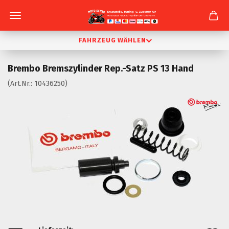
FAHRZEUG WÄHLEN
Brembo Bremszylinder Rep.-Satz PS 13 Hand
(Art.Nr.:
10436250
)