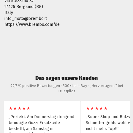
Via Stezzano 87
24126 Bergamo (BG)
Italy
info_moto@brembo.it
https://www.brembo.com/de
Das sagen unsere Kunden
99,7 % positive Bewertungen · 500+ bei eBay · „Hervorragend“ bei
Trustpilot
★★★★★
★★★★★
„Perfekt. Am Donnerstag dringend
„Super Shop und Blitzve
benötigte Guzzi Ersatzteile
Schneller gehts wohl wir
bestellt, am Samstag in
nicht mehr. Top!!!“