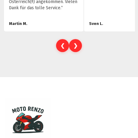
Österreich(!!) angekommen. Vielen
Dank für das tolle Service.“
Martin M.
Sven L.
❮
❯