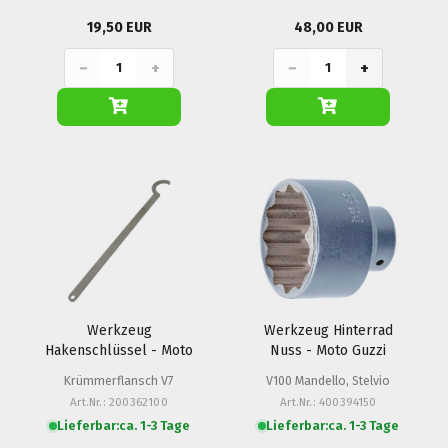
19,50 EUR
48,00 EUR
−
+
−
+
Werkzeug
Werkzeug Hinterrad
Hakenschlüssel - Moto
Nuss - Moto Guzzi
Guzzi
Krümmerflansch V7
V100 Mandello, Stelvio
Art.Nr.: 200362100
Art.Nr.: 400394150
Lieferbar:
ca. 1-3 Tage
Lieferbar:
ca. 1-3 Tage