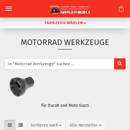
FAHRZEUG WÄHLEN
MOTORRAD WERKZEUGE
für Ducati und Moto Guzzi
Sortieren nach
Sortieren nach
Alle Hersteller
pro Seite