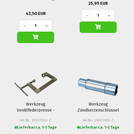
25,95 EUR
43,50 EUR
−
+
−
+
Werkzeug
Werkzeug
Ventilfederpresse -
Zündkerzenschlüssel
Moto Guzzi
- Moto Guzzi
Art.Nr.: 10907200-Z
Art.Nr.: 05901930-Z
Lieferbar:
ca. 1-3 Tage
Lieferbar:
ca. 1-3 Tage