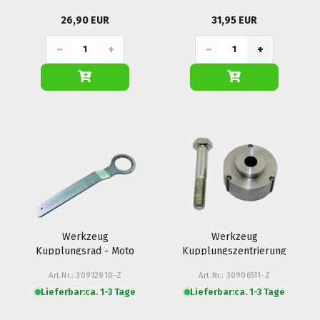
26,90 EUR
31,95 EUR
−
+
−
+
Werkzeug
Werkzeug
Kupplungsrad - Moto
Kupplungszentrierung
Guzzi
- Moto Guzzi
Art.Nr.: 30912810-Z
Art.Nr.: 30906511-Z
Lieferbar:
ca. 1-3 Tage
Lieferbar:
ca. 1-3 Tage