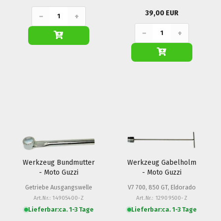
39,00 EUR
−
+
−
+
Werkzeug Bundmutter
Werkzeug Gabelholm
- Moto Guzzi
- Moto Guzzi
Getriebe Ausgangswelle
V7 700, 850 GT, Eldorado
Art.Nr.: 14905400-Z
Art.Nr.: 12909500-Z
Lieferbar:
ca. 1-3 Tage
Lieferbar:
ca. 1-3 Tage