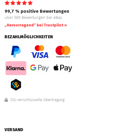
99,7 % positive Bewertungen
über 500 Bewertungen bei eBay
„Hervorragend“ bei Trustpilot »
BEZAHLMÖGLICHKEITEN
SSL-verschlüsselte Übertragung
VERSAND