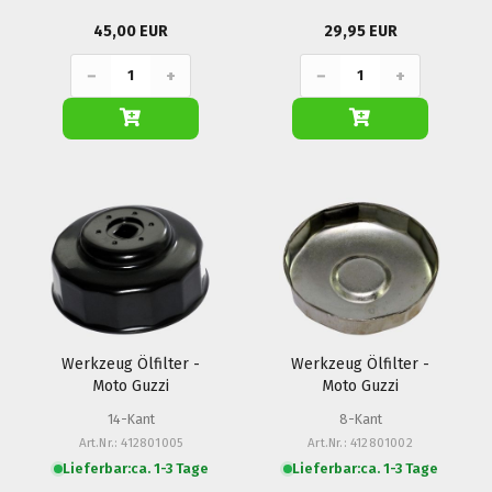
45,00 EUR
29,95 EUR
−
+
−
+
Werkzeug Ölfilter -
Werkzeug Ölfilter -
Moto Guzzi
Moto Guzzi
14-Kant
8-Kant
Art.Nr.: 412801005
Art.Nr.: 412801002
Lieferbar:
ca. 1-3 Tage
Lieferbar:
ca. 1-3 Tage