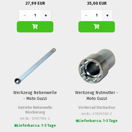
27,99 EUR
35,00 EUR
−
+
−
+
Werkzeug Nebenwelle
Werkzeug Nutmutter -
- Moto Guzzi
Moto Guzzi
Getriebe Nebenwelle
Vorderrad Steckachse
Blockierung
Art.Nr.: 01929300-Z
Art.Nr.: 12907100-Z
Lieferbar:
ca. 1-3 Tage
Lieferbar:
ca. 1-3 Tage