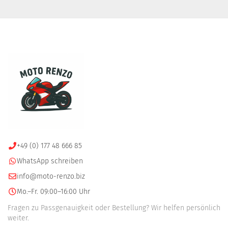
+49 (0) 177 48 666 85
WhatsApp schreiben
info@moto-renzo.biz
Mo.–Fr. 09:00–16:00 Uhr
Fragen zu Passgenauigkeit oder Bestellung? Wir helfen persönlich
weiter.