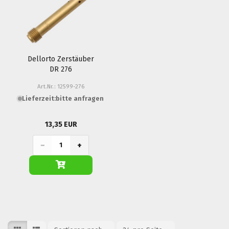
Dellorto Zerstäuber
DR 276
Art.Nr.: 12599-276
Lieferzeit:
bitte anfragen
13,35 EUR
−
+