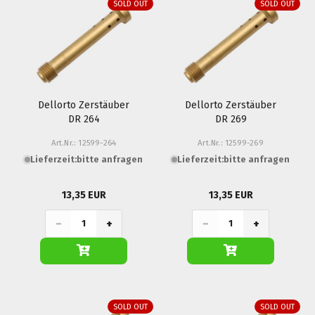
SOLD OUT
SOLD OUT
Dellorto Zerstäuber
Dellorto Zerstäuber
DR 264
DR 269
Art.Nr.: 12599-264
Art.Nr.: 12599-269
Lieferzeit:
bitte anfragen
Lieferzeit:
bitte anfragen
13,35 EUR
13,35 EUR
−
+
−
+
SOLD OUT
SOLD OUT