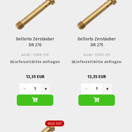
Dellorto Zerstäuber
Dellorto Zerstäuber
DR 270
DR 275
Art.Nr.: 12599-270
Art.Nr.: 12599-275
Lieferzeit:
bitte anfragen
Lieferzeit:
bitte anfragen
13,35 EUR
13,35 EUR
−
+
−
+
SOLD OUT