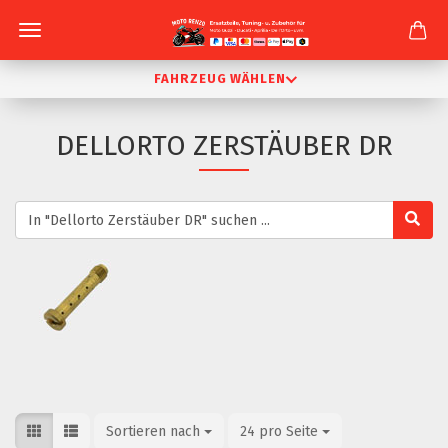
FAHRZEUG WÄHLEN
DELLORTO ZERSTÄUBER DR
Sortieren nach
Sortieren nach
24 pro Seite
pro Seite