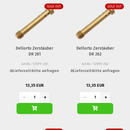
SOLD OUT
SOLD OUT
Dellorto Zerstäuber
Dellorto Zerstäuber
DR 261
DR 262
Art.Nr.: 12599-261
Art.Nr.: 12599-262
Lieferzeit:
bitte anfragen
Lieferzeit:
bitte anfragen
13,35 EUR
13,35 EUR
−
+
−
+