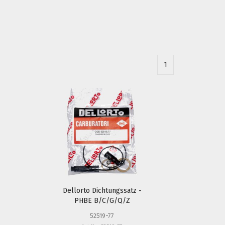
1
Dellorto Dichtungssatz -
PHBE B/C/G/Q/Z
52519-77