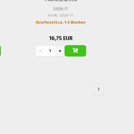
52520-77
Art.Nr.: 52520-77
Lieferzeit:
ca. 1-2 Wochen
16,75 EUR
−
+
1