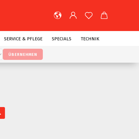
lnummer,
t
..
SERVICE & PFLEGE
SPECIALS
TECHNIK
ÜBERNEHMEN