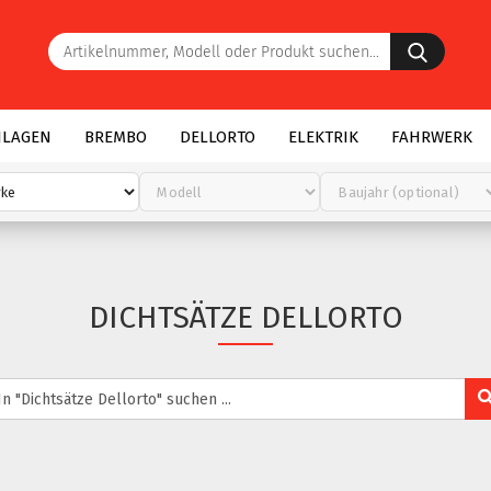
Artike
Modell
oder
Produk
suchen.
NLAGEN
BREMBO
DELLORTO
ELEKTRIK
FAHRWERK
DICHTSÄTZE DELLORTO