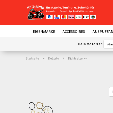
EIGENMARKE
ACCESSOIRES
AUSPUFFA
Dein Motorrad:
»
»
Startseite
Dellorto
Dichtsätze ++