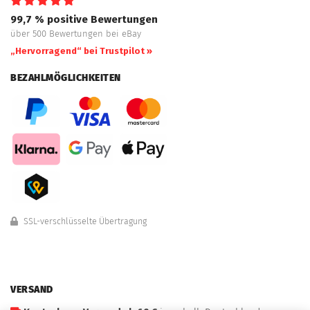
99,7 % positive Bewertungen
über 500 Bewertungen bei eBay
„Hervorragend“ bei Trustpilot »
BEZAHLMÖGLICHKEITEN
SSL-verschlüsselte Übertragung
VERSAND