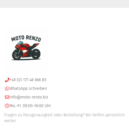
+49 (0) 177 48 666 85
WhatsApp schreiben
info@moto-renzo.biz
Mo.–Fr. 09:00–16:00 Uhr
Fragen zu Passgenauigkeit oder Bestellung? Wir helfen persönlich
weiter.