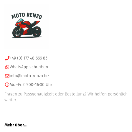
+49 (0) 177 48 666 85
WhatsApp schreiben
info@moto-renzo.biz
Mo.–Fr. 09:00–16:00 Uhr
Fragen zu Passgenauigkeit oder Bestellung? Wir helfen persönlich
weiter.
Mehr über...