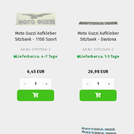
Moto Guzzi Aufkleber
Moto Guzzi Aufkleber
Sitzbank - 1100 Sport
Sitzbank - Daytona
i.e., Corsa, Daytona RS
Art.Nr.: 01917500-Z
Art.Nr.: 30923400-Z
Lieferbar:
ca. 4-7 Tage
Lieferbar:
ca. 1-3 Tage
6,45 EUR
26,98 EUR
−
+
−
+