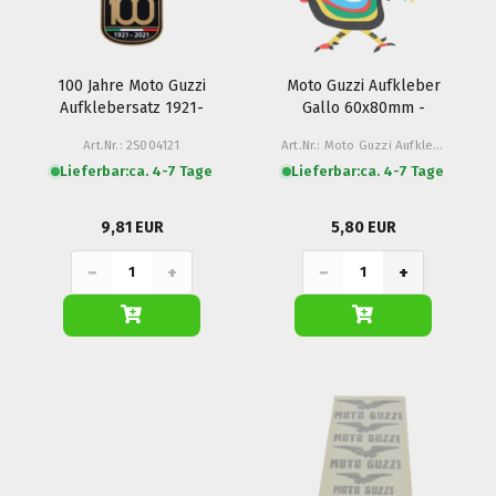
100 Jahre Moto Guzzi
Moto Guzzi Aufkleber
Aufklebersatz 1921-
Gallo 60x80mm -
2021, 3-teilig
Galetto
Art.Nr.: 2S004121
Art.Nr.: Moto Guzzi Aufkleber Gallo
Lieferbar:
ca. 4-7 Tage
Lieferbar:
ca. 4-7 Tage
9,81 EUR
5,80 EUR
−
+
−
+