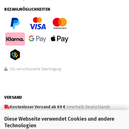
BEZAHLMÖGLICHKEITEN
SSL-verschlüsselte Übertragung
VERSAND
Kostenloser Versand ab 69 €
innerhalb Deutschlands
Versand ab
2,90 €
(DE)
Diese Webseite verwendet Cookies und andere
Weltweiter Versand zu fairen Preisen
Technologien