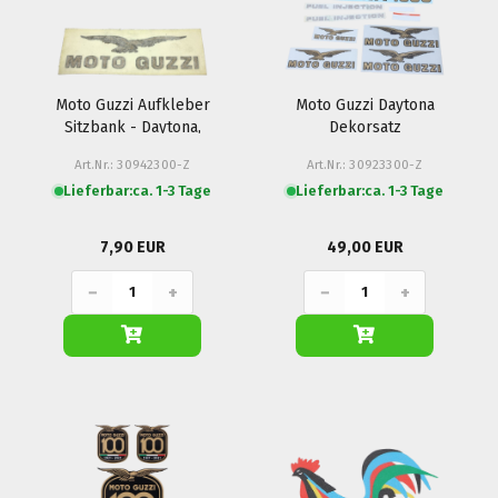
Moto Guzzi Aufkleber
Moto Guzzi Daytona
Sitzbank - Daytona,
Dekorsatz
1100 Sport, California
Art.Nr.: 30942300-Z
Art.Nr.: 30923300-Z
1100, 350 / 750
Lieferbar:
ca. 1-3 Tage
Lieferbar:
ca. 1-3 Tage
Nevada...
7,90 EUR
49,00 EUR
−
+
−
+