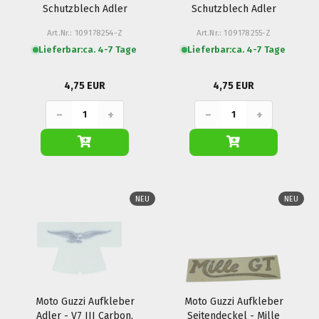
Schutzblech Adler
Schutzblech Adler
links - 500 Nuovo
rechts - 500 Nuovo
Art.Nr.: 109178254-Z
Art.Nr.: 109178255-Z
Falcone
Falcone
Lieferbar:
ca. 4-7 Tage
Lieferbar:
ca. 4-7 Tage
4,75 EUR
4,75 EUR
−
+
−
+
NEU
NEU
Moto Guzzi Aufkleber
Moto Guzzi Aufkleber
Adler - V7 III Carbon,
Seitendeckel - Mille