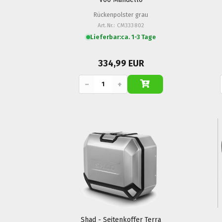
Rückenpolster grau
Art.Nr.: CM333802
Lieferbar:
ca. 1-3 Tage
334,99 EUR
−
+
Shad - Seitenkoffer Terra