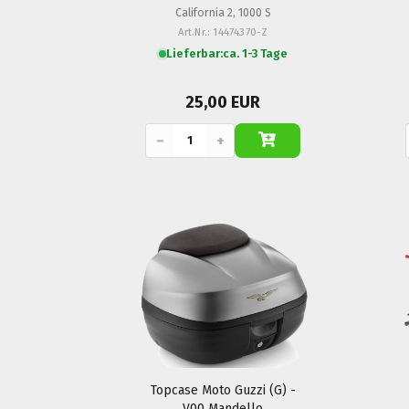
California 2, 1000 S
Art.Nr.: 14474370-Z
Lieferbar:
ca. 1-3 Tage
25,00 EUR
−
+
Topcase Moto Guzzi (G) -
V00 Mandello