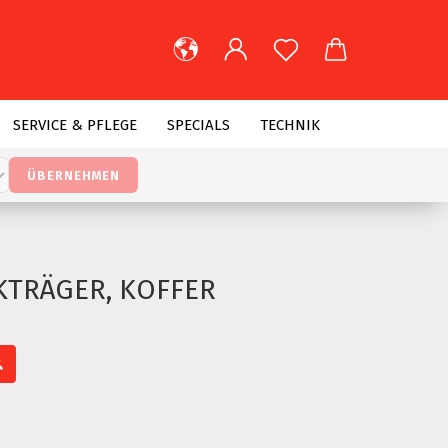
lnummer,
t
..
SERVICE & PFLEGE
SPECIALS
TECHNIK
ÜBERNEHMEN
KTRÄGER, KOFFER