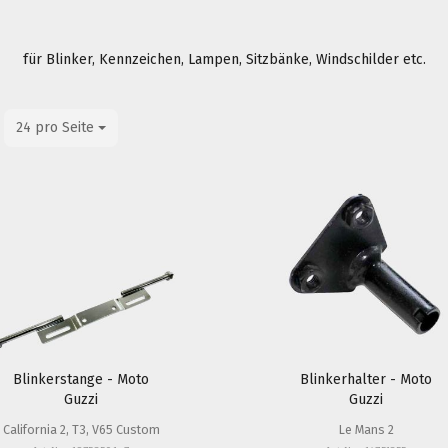
für Blinker, Kennzeichen, Lampen, Sitzbänke, Windschilder etc.
24 pro Seite
pro Seite
Blinkerstange - Moto
Blinkerhalter - Moto
Guzzi
Guzzi
California 2, T3, V65 Custom
Le Mans 2