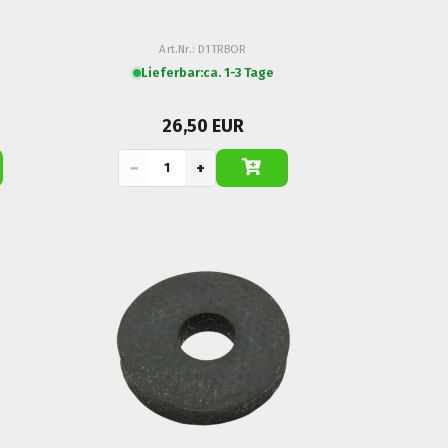
Art.Nr.: D1TRBOR
Lieferbar:
ca. 1-3 Tage
26,50 EUR
−
+