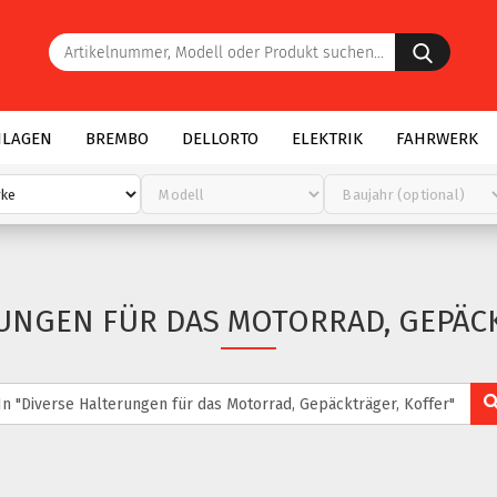
Artike
Modell
oder
Produk
suchen.
NLAGEN
BREMBO
DELLORTO
ELEKTRIK
FAHRWERK
UNGEN FÜR DAS MOTORRAD, GEPÄC