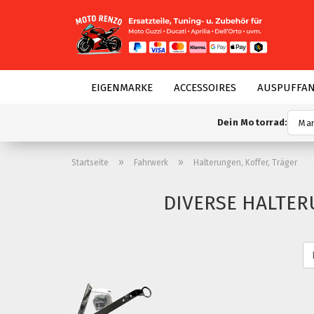
EIGENMARKE
ACCESSOIRES
AUSPUFFA
Dein Motorrad:
»
»
Startseite
Fahrwerk
Halterungen, Koffer, Träger
DIVERSE HALTER