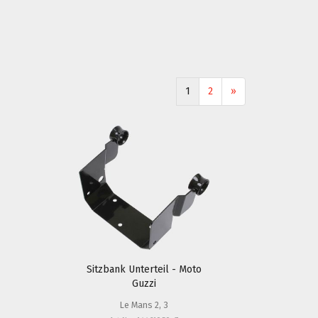
1
2
»
Sitzbank Unterteil - Moto
Guzzi
Le Mans 2, 3