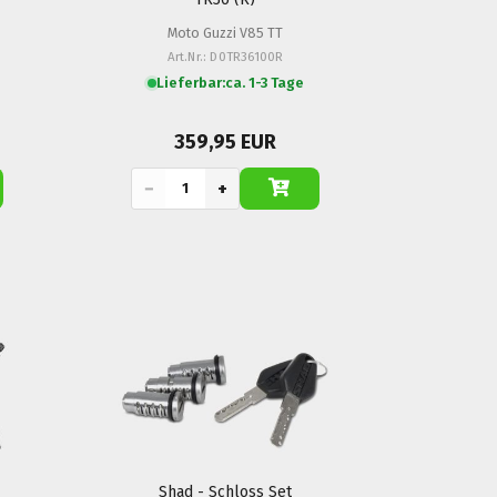
Moto Guzzi V85 TT
Art.Nr.: D0TR36100R
Lieferbar:
ca. 1-3 Tage
359,95 EUR
−
+
Shad - Schloss Set