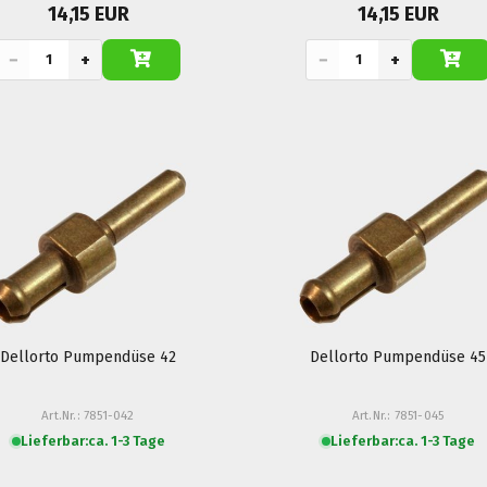
14,15 EUR
14,15 EUR
−
+
−
+
Dellorto Pumpendüse 42
Dellorto Pumpendüse 45
Art.Nr.: 7851-042
Art.Nr.: 7851-045
Lieferbar:
ca. 1-3 Tage
Lieferbar:
ca. 1-3 Tage