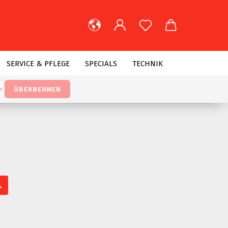
lnummer,
t
..
SERVICE & PFLEGE
SPECIALS
TECHNIK
ÜBERNEHMEN