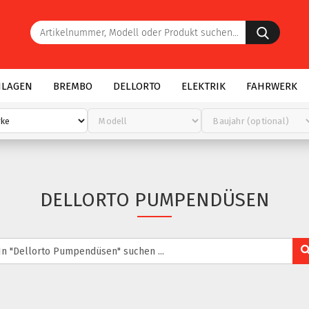
Artike
Modell
oder
Produk
suchen.
NLAGEN
BREMBO
DELLORTO
ELEKTRIK
FAHRWERK
DELLORTO PUMPENDÜSEN