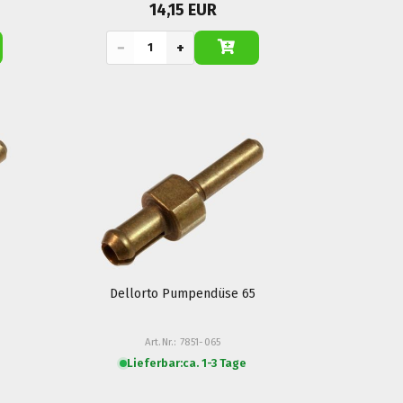
14,15 EUR
−
+
Dellorto Pumpendüse 65
Art.Nr.: 7851-065
Lieferbar:
ca. 1-3 Tage