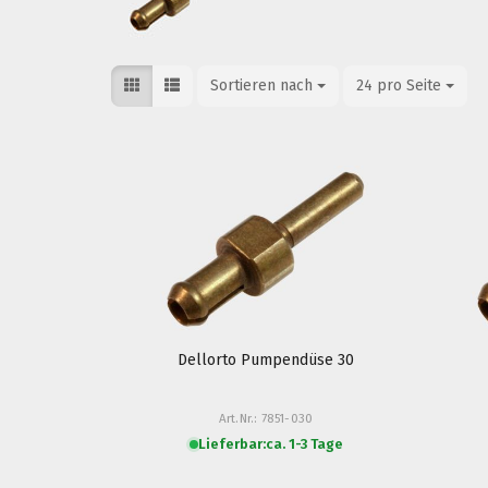
Sortieren nach
Sortieren nach
24 pro Seite
pro Seite
Dellorto Pumpendüse 30
Art.Nr.: 7851-030
Lieferbar:
ca. 1-3 Tage