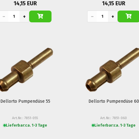
14,15 EUR
14,15 EUR
−
+
−
+
Dellorto Pumpendüse 55
Dellorto Pumpendüse 60
Art.Nr.: 7851-055
Art.Nr.: 7851-060
Lieferbar:
ca. 1-3 Tage
Lieferbar:
ca. 1-3 Tage