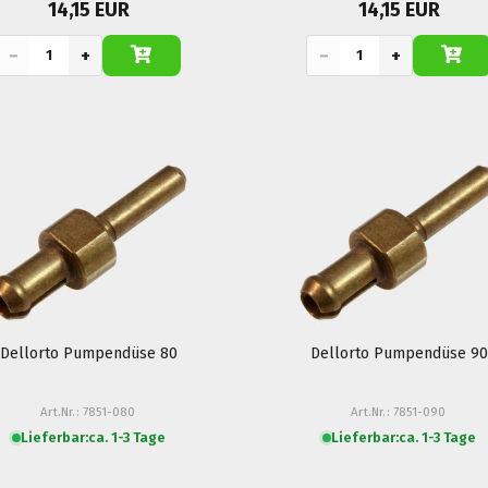
14,15 EUR
14,15 EUR
−
+
−
+
Dellorto Pumpendüse 80
Dellorto Pumpendüse 90
Art.Nr.: 7851-080
Art.Nr.: 7851-090
Lieferbar:
ca. 1-3 Tage
Lieferbar:
ca. 1-3 Tage