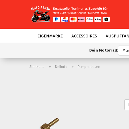
EIGENMARKE
ACCESSOIRES
AUSPUFFA
Dein Motorrad:
»
»
Startseite
Dellorto
Pumpendüsen