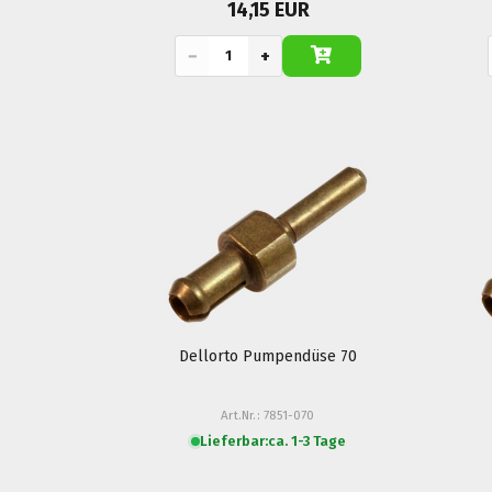
14,15 EUR
−
+
Dellorto Pumpendüse 70
Art.Nr.: 7851-070
Lieferbar:
ca. 1-3 Tage