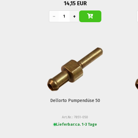
14,15 EUR
−
+
Dellorto Pumpendüse 50
Art.Nr.: 7851-050
Lieferbar:
ca. 1-3 Tage