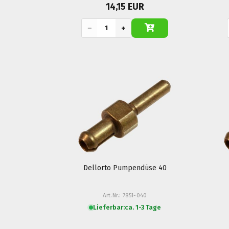
14,15 EUR
−
+
Dellorto Pumpendüse 40
Art.Nr.: 7851-040
Lieferbar:
ca. 1-3 Tage