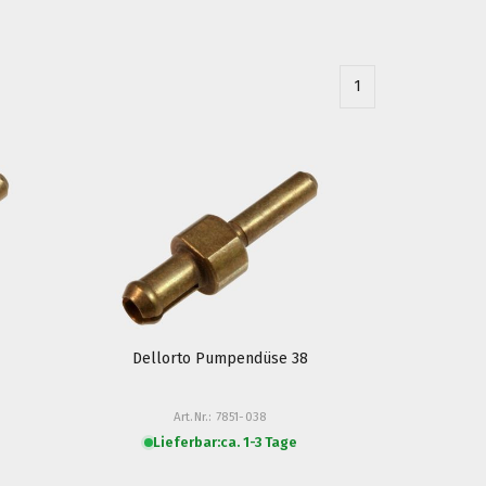
1
Dellorto Pumpendüse 38
Art.Nr.: 7851-038
Lieferbar:
ca. 1-3 Tage