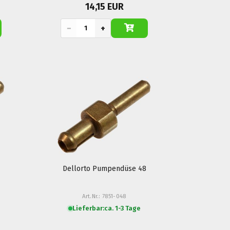
14,15 EUR
−
+
Dellorto Pumpendüse 48
Art.Nr.: 7851-048
Lieferbar:
ca. 1-3 Tage