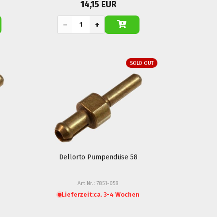
14,15 EUR
−
+
SOLD OUT
Dellorto Pumpendüse 58
Art.Nr.: 7851-058
Lieferzeit:
ca. 3-4 Wochen