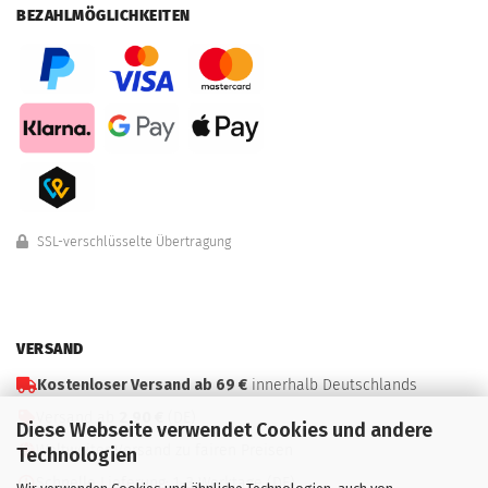
BEZAHLMÖGLICHKEITEN
SSL-verschlüsselte Übertragung
VERSAND
Kostenloser Versand ab 69 €
innerhalb Deutschlands
Versand ab
2,90 €
(DE)
Diese Webseite verwendet Cookies und andere
Weltweiter Versand zu fairen Preisen
Technologien
Schnelle Lieferung: 1–3 Werktage (DE)