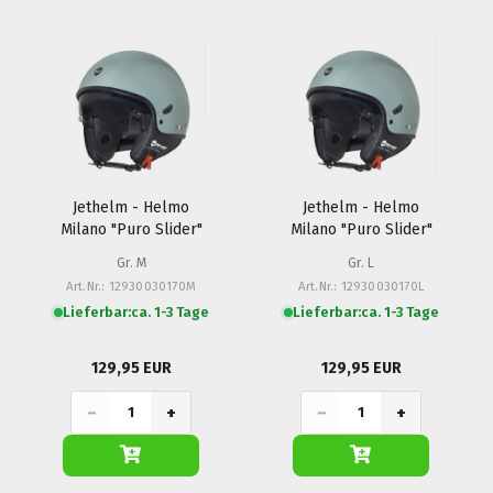
Jethelm - Helmo
Jethelm - Helmo
Milano "Puro Slider"
Milano "Puro Slider"
Gr. M
Gr. L
Art.Nr.: 12930030170M
Art.Nr.: 12930030170L
Lieferbar:
ca. 1-3 Tage
Lieferbar:
ca. 1-3 Tage
129,95 EUR
129,95 EUR
−
+
−
+