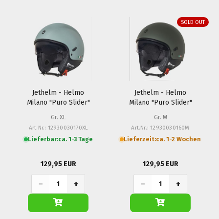
SOLD OUT
Jethelm - Helmo
Jethelm - Helmo
Milano "Puro Slider"
Milano "Puro Slider"
Gr. XL
Gr. M
Art.Nr.: 12930030170XL
Art.Nr.: 12930030160M
Lieferbar:
ca. 1-3 Tage
Lieferzeit:
ca. 1-2 Wochen
129,95 EUR
129,95 EUR
−
+
−
+