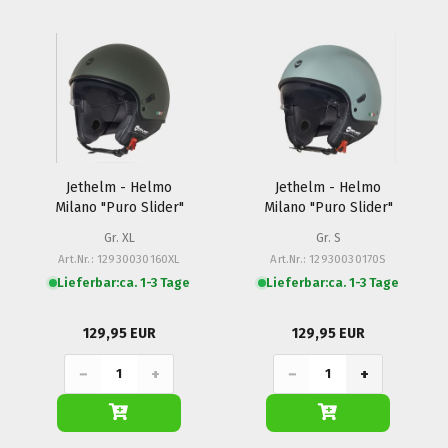
Jethelm - Helmo
Jethelm - Helmo
Milano "Puro Slider"
Milano "Puro Slider"
Gr. XL
Gr. S
Art.Nr.: 12930030160XL
Art.Nr.: 12930030170S
Lieferbar:
ca. 1-3 Tage
Lieferbar:
ca. 1-3 Tage
129,95 EUR
129,95 EUR
−
+
−
+