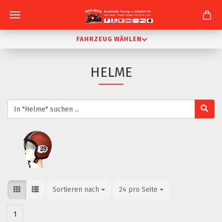
FAHRZEUG WÄHLEN
HELME
Sortieren nach
Sortieren nach
24 pro Seite
pro Seite
1