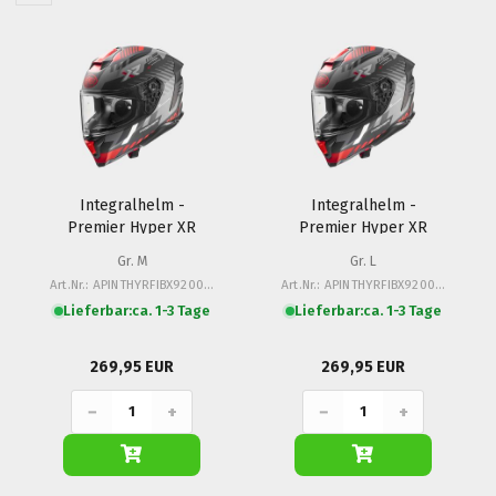
Integralhelm -
Integralhelm -
Premier Hyper XR
Premier Hyper XR
Gr. M
Gr. L
Art.Nr.: APINTHYRFIBX92000M
Art.Nr.: APINTHYRFIBX92000L
Lieferbar:
ca. 1-3 Tage
Lieferbar:
ca. 1-3 Tage
269,95 EUR
269,95 EUR
−
+
−
+